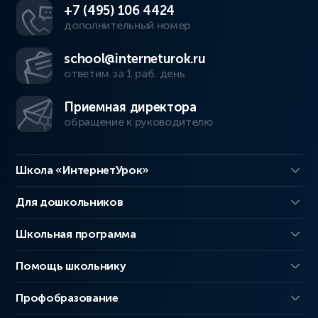
+7 (495) 106 4424
дополнительный номер
school@interneturok.ru
ответим за 1 раб. день
Приемная директора
обращение к руководителю
Школа «ИнтернетУрок»
Для дошкольников
Школьная программа
Помощь школьнику
Профобразование