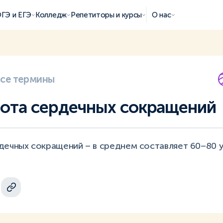
ГЭ и ЕГЭ
Колледж
Репетиторы и курсы
О нас
все термины
ота сердечных сокращений
дечных сокращений – в среднем составляет 60–80 у