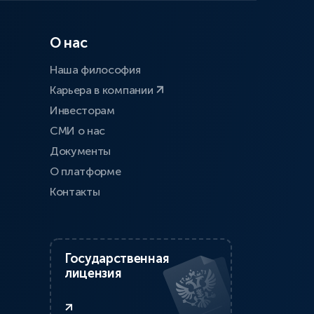
О нас
Наша философия
Карьера в компании
Инвесторам
СМИ о нас
Документы
О платформе
Контакты
Государственная
лицензия