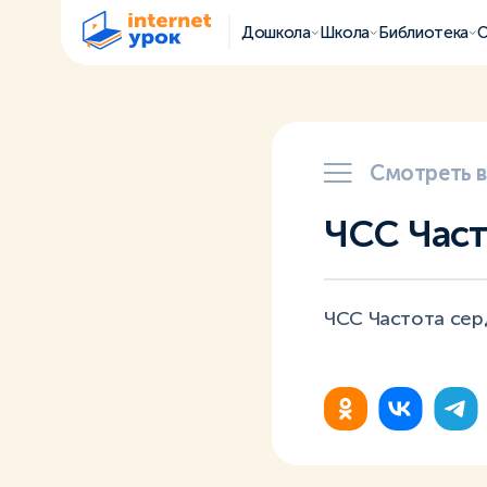
Дошкола
Школа
Библиотека
О
Смотреть 
ЧСС Част
ЧСС Частота сер