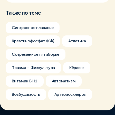
Также по теме
Синхронное плаванье
Креатинофосфат (КФ)
Атлетика
Современное пятиборье
Травма – Физкультура
Кёрлинг
Витамин В H1
Автоматизм
Возбудимость
Артериосклероз