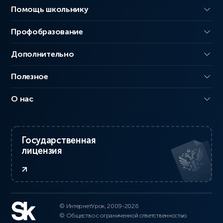
Помощь школьнику
Профобразование
Дополнительно
Полезное
О нас
Государственная
лицензия
© ИнтернетУрок, 2009-2026
© Общество с ограниченной ответственностью