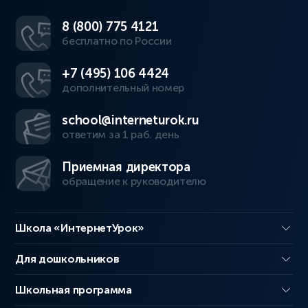
8 (800) 775 4121
бесплатно по России
+7 (495) 106 4424
дополнительный номер
school@interneturok.ru
ответим за 1 раб. день
Приемная директора
обращение к руководителю
Школа «ИнтернетУрок»
Для дошкольников
Школьная программа