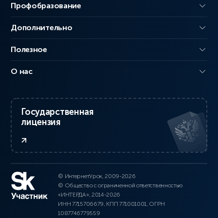
Профобразование
Дополнительно
Полезное
О нас
Государственная
лицензия
© ИнтернетУрок, 2009-2026
© Общество с ограниченной ответственностью
«ИНТЕРДА», 2014-2026
ИНН 7715706679, КПП 771001001, ОГРН
1087746779559