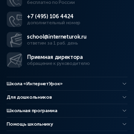
бесплатно по России
+7 (495) 106 4424
дополнительный номер
school@interneturok.ru
ответим за 1 раб. день
Приемная директора
обращение к руководителю
Школа «ИнтернетУрок»
Для дошкольников
Школьная программа
Помощь школьнику