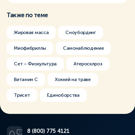
Также по теме
Жировая масса
Сноубординг
Миофибриллы
Самонаблюдение
Сет – Физкультура
Атеросклроз
Витамин С
Хоккей на траве
Трисет
Единоборства
8 (800) 775 4121