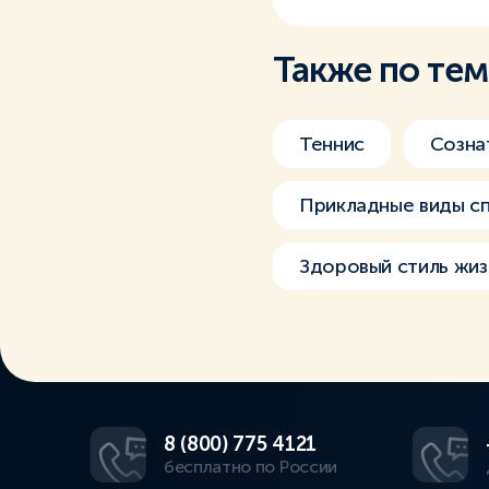
Также по те
Теннис
Созна
Прикладные виды с
Здоровый стиль жиз
8 (800) 775 4121
бесплатно по России