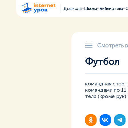
Дошкола
Школа
Библиотека
О
Смотреть 
Футбол
командная спорти
командами по 11 
тела (кроме рук)