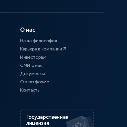
О нас
Наша философия
Карьера в компании
Инвесторам
СМИ о нас
Документы
О платформе
Контакты
Государственная
лицензия