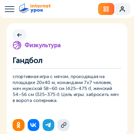
Физкультура
Гандбол
спортивная игра с мячом, проходящая на
площадке 20х40 м, командами 7х7 человек,
мяч мужской 58–60 см (425–475 г), женский
54–56 см (325–375 г). Цель игры: забросить мяч
в ворота соперника.