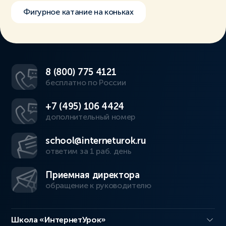
Фигурное катание на коньках
8 (800) 775 4121
бесплатно по России
+7 (495) 106 4424
дополнительный номер
school@interneturok.ru
ответим за 1 раб. день
Приемная директора
обращение к руководителю
Школа «ИнтернетУрок»