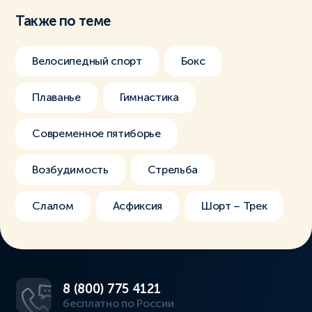
Также по теме
Велосипедный спорт
Бокс
Плаванье
Гимнастика
Современное пятиборье
Возбудимость
Стрельба
Слалом
Асфиксия
Шорт – Трек
8 (800) 775 4121
бесплатно по России