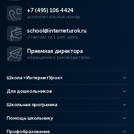
+7 (495) 106 4424
дополнительный номер
school@interneturok.ru
ответим за 1 раб. день
Приемная директора
обращение к руководителю
Школа «ИнтернетУрок»
Для дошкольников
Школьная программа
Помощь школьнику
Профобразование