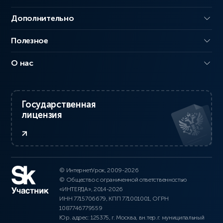
Дополнительно
Полезное
О нас
Государственная
лицензия
© ИнтернетУрок, 2009-2026
© Общество с ограниченной ответственностью
«ИНТЕРДА», 2014-2026
ИНН 7715706679, КПП 771001001, ОГРН
1087746779559
Юр. адрес: 125375, г. Москва, вн.тер.г. муниципальный