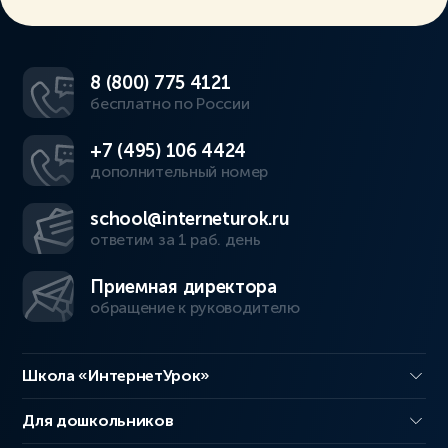
8 (800) 775 4121
бесплатно по России
+7 (495) 106 4424
дополнительный номер
school@interneturok.ru
ответим за 1 раб. день
Приемная директора
обращение к руководителю
Школа «ИнтернетУрок»
Для дошкольников