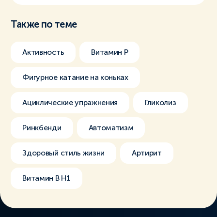
Также по теме
Активность
Витамин Р
Фигурное катание на коньках
Ациклические упражнения
Гликолиз
Ринкбенди
Автоматизм
Здоровый стиль жизни
Артирит
Витамин В H1