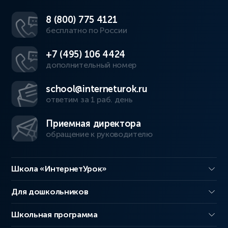
8 (800) 775 4121
бесплатно по России
+7 (495) 106 4424
дополнительный номер
school@interneturok.ru
ответим за 1 раб. день
Приемная директора
обращение к руководителю
Школа «ИнтернетУрок»
Для дошкольников
Школьная программа