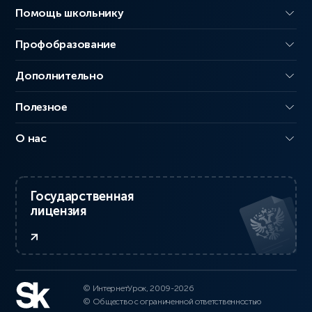
Помощь школьнику
Профобразование
Дополнительно
Полезное
О нас
Государственная
лицензия
© ИнтернетУрок, 2009-2026
© Общество с ограниченной ответственностью