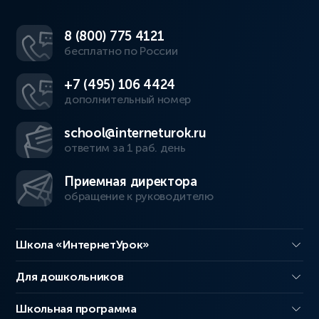
8 (800) 775 4121
бесплатно по России
+7 (495) 106 4424
дополнительный номер
school@interneturok.ru
ответим за 1 раб. день
Приемная директора
обращение к руководителю
Школа «ИнтернетУрок»
Для дошкольников
Школьная программа