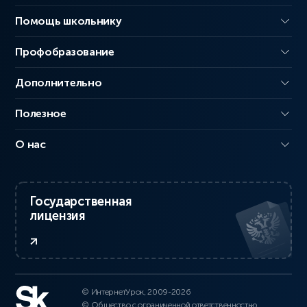
Помощь школьнику
Профобразование
Дополнительно
Полезное
О нас
Государственная
лицензия
© ИнтернетУрок, 2009-2026
© Общество с ограниченной ответственностью