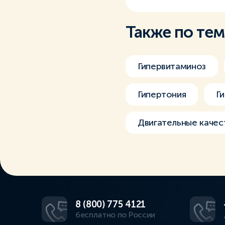
Также по те
Гипервитаминоз
Гипертония
Г
Двигательные качес
8 (800) 775 4121
бесплатно по России