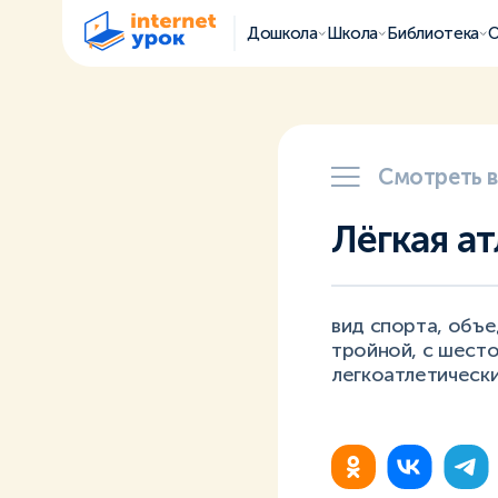
Дошкола
Школа
Библиотека
О
Смотреть 
Лёгкая а
вид спорта, объе
тройной, с шесто
легкоатлетически