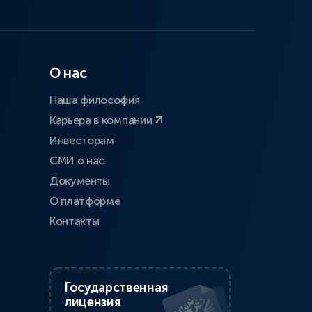
О нас
Наша философия
Карьера в компании
Инвесторам
СМИ о нас
Документы
О платформе
Контакты
Государственная
лицензия