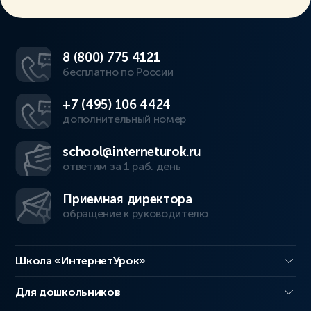
8 (800) 775 4121
бесплатно по России
+7 (495) 106 4424
дополнительный номер
school@interneturok.ru
ответим за 1 раб. день
Приемная директора
обращение к руководителю
Школа «ИнтернетУрок»
Для дошкольников