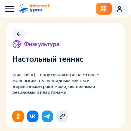
Физкультура
Настольный теннис
(пин–понг) – спортивная игра на столе с
маленьким целлулоидным мячом и
деревянными ракетками, оклеенными
резиновыми пластинами.