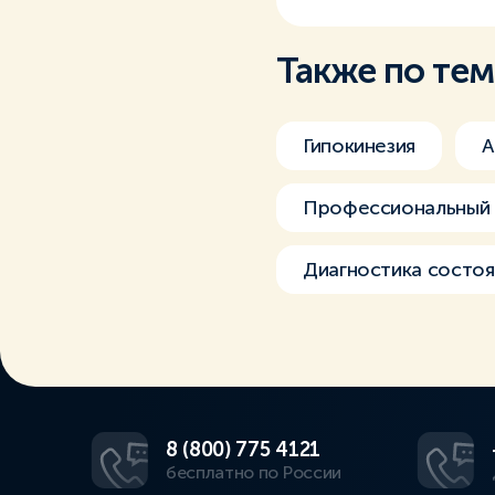
Также по те
Гипокинезия
А
Профессиональный 
Диагностика состоя
8 (800) 775 4121
бесплатно по России