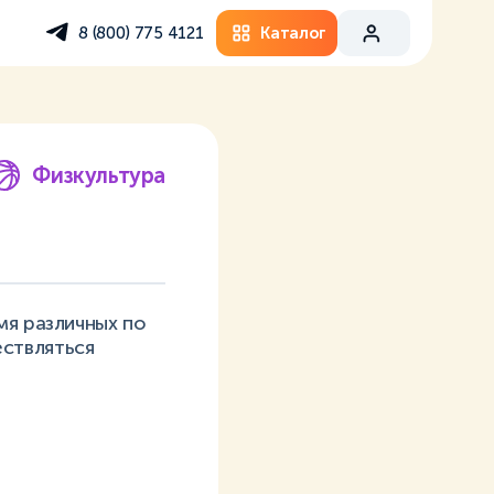
Каталог
8 (800) 775 4121
Физкультура
мя различных по
ствляться
.