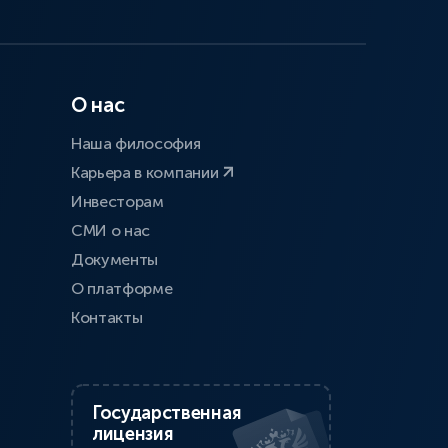
О нас
Наша философия
Карьера в компании
Инвесторам
СМИ о нас
Документы
О платформе
Контакты
Государственная
лицензия