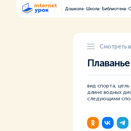
Дошкола
Школа
Библиотека
О
Смотреть 
Плаванье
вид спорта, цель
длине водных ди
следующими спосо