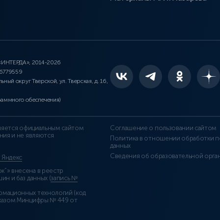
 «ИНТЕРДА», 2014-2026
46779559
льный округ Тверской, ул. Тверская, д. 16,
раммного обеспечения)
является официальным сайтом
Соглашение о пользовании сайтом
ния и не являются
Политика в отношении обработки п
данных
Сведения об образовательной орга
т Яндекс
”» внесена в реестр
н и баз данных (
запись №
рмационных технологий (код
казом Минцифры № 449 от