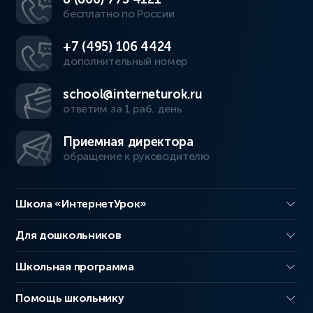
бесплатно по России
+7 (495) 106 4424
дополнительный номер
school@interneturok.ru
ответим за 1 раб. день
Приемная директора
обращение к руководителю
Школа «ИнтернетУрок»
Для дошкольников
Школьная программа
Помощь школьнику