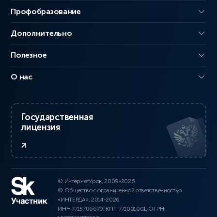
Профобразование
Дополнительно
Полезное
О нас
Государственная
лицензия
© ИнтернетУрок, 2009-2026
© Общество с ограниченной ответственностью
«ИНТЕРДА», 2014-2026
ИНН 7715706679, КПП 771001001, ОГРН