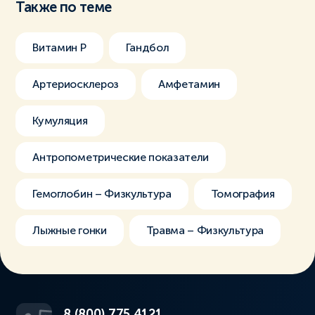
Также по теме
Витамин Р
Гандбол
Артериосклероз
Амфетамин
Кумуляция
Антропометрические показатели
Гемоглобин – Физкультура
Томография
Лыжные гонки
Травма – Физкультура
8 (800) 775 4121