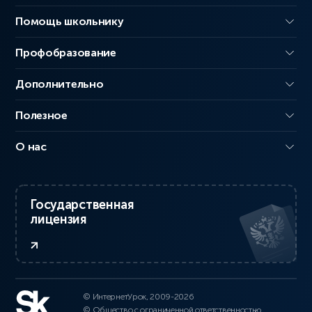
Помощь школьнику
Профобразование
Дополнительно
Полезное
О нас
Государственная
лицензия
© ИнтернетУрок, 2009-2026
© Общество с ограниченной ответственностью