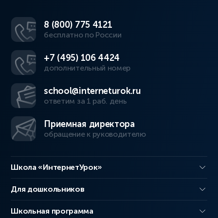
8 (800) 775 4121
бесплатно по России
+7 (495) 106 4424
дополнительный номер
school@interneturok.ru
ответим за 1 раб. день
Приемная директора
обращение к руководителю
Школа «ИнтернетУрок»
Для дошкольников
Школьная программа