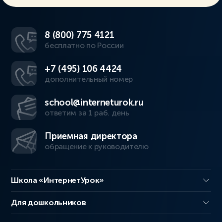
8 (800) 775 4121
бесплатно по России
+7 (495) 106 4424
дополнительный номер
school@interneturok.ru
ответим за 1 раб. день
Приемная директора
обращение к руководителю
Школа «ИнтернетУрок»
Для дошкольников