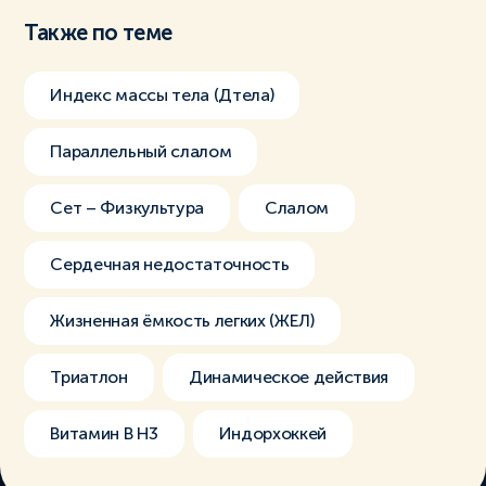
Также по теме
Индекс массы тела (Дтела)
Параллельный слалом
Сет – Физкультура
Слалом
Сердечная недостаточность
Жизненная ёмкость легких (ЖЕЛ)
Триатлон
Динамическое действия
Витамин В H3
Индорхоккей