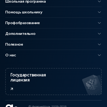
Школьная программа
Помощь школьнику
Профобразование
Дополнительно
Полезное
О нас
Государственная
лицензия
© ИнтернетУрок, 2009-2026