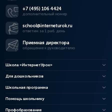
+7 (495) 106 4424
дополнительный номер
school@interneturok.ru
ответим за 1 раб. день
Приемная директора
обращение к руководителю
Школа «ИнтернетУрок»
Для дошкольников
Школьная программа
Помощь школьнику
Профобразование