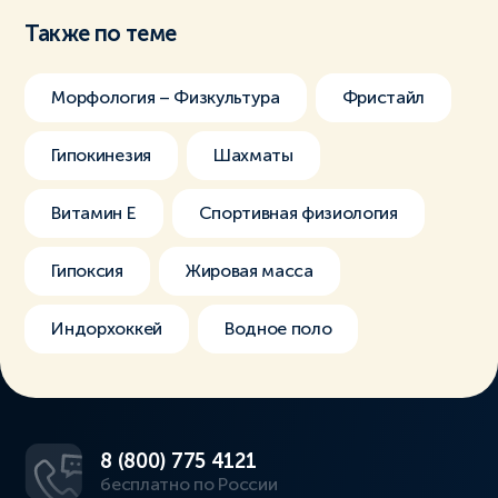
Также по теме
Морфология – Физкультура
Фристайл
Гипокинезия
Шахматы
Витамин Е
Спортивная физиология
Гипоксия
Жировая масса
Индорхоккей
Водное поло
8 (800) 775 4121
бесплатно по России