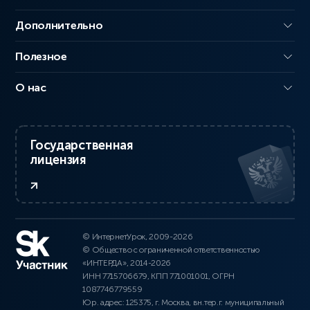
Дополнительно
Полезное
О нас
Государственная
лицензия
© ИнтернетУрок, 2009-2026
© Общество с ограниченной ответственностью
«ИНТЕРДА», 2014-2026
ИНН 7715706679, КПП 771001001, ОГРН
1087746779559
Юр. адрес: 125375, г. Москва, вн.тер.г. муниципальный