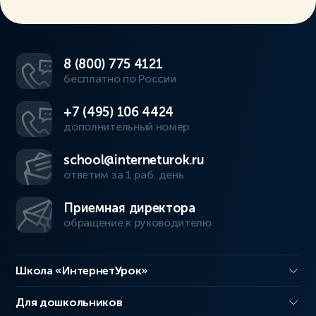
8 (800) 775 4121
бесплатно по России
+7 (495) 106 4424
дополнительный номер
school@interneturok.ru
ответим за 1 раб. день
Приемная директора
обращение к руководителю
Школа «ИнтернетУрок»
Для дошкольников