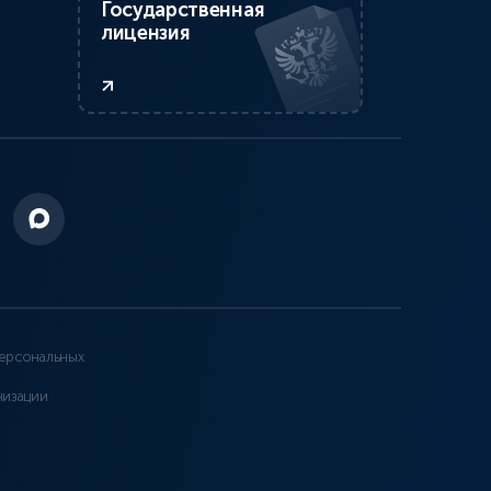
Государственная
лицензия
ерсональных
низации