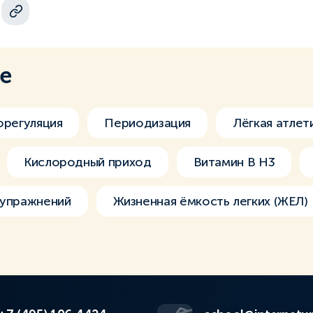
ме
регуляция
Периодизация
Лёгкая атлет
Кислородный приход
Витамин В H3
 упражнений
Жизненная ёмкость легких (ЖЕЛ)