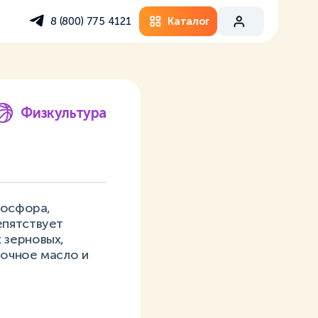
Каталог
8 (800) 775 4121
Физкультура
фосфора,
епятствует
 зерновых,
вочное масло и