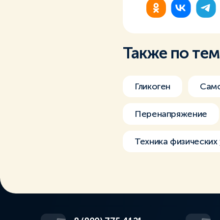
Также по те
Гликоген
Само
Перенапряжение
Техника физических