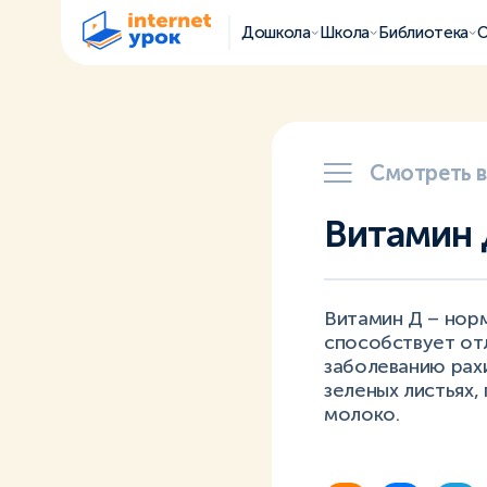
Дошкола
Школа
Библиотека
О
Смотреть 
Витамин
Витамин Д – норм
способствует от
заболеванию рах
зеленых листьях,
молоко.