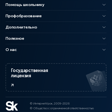
Помощь школьнику
Профобразование
Дополнительно
Полезное
О нас
Государственная
лицензия
© ИнтернетУрок, 2009-2026
© Общество с ограниченной ответственностью