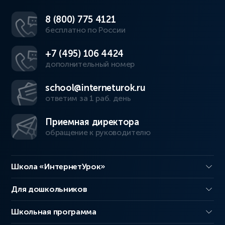
8 (800) 775 4121
бесплатно по России
+7 (495) 106 4424
дополнительный номер
school@interneturok.ru
ответим за 1 раб. день
Приемная директора
обращение к руководителю
Школа «ИнтернетУрок»
Для дошкольников
Школьная программа