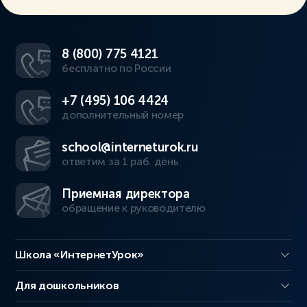
8 (800) 775 4121
бесплатно по России
+7 (495) 106 4424
дополнительный номер
school@interneturok.ru
ответим за 1 раб. день
Приемная директора
обращение к руководителю
Школа «ИнтернетУрок»
Для дошкольников