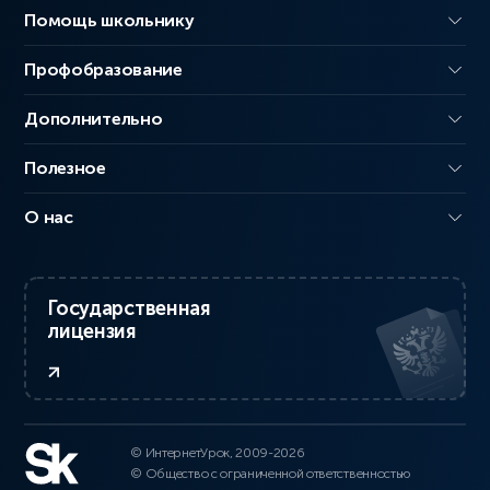
Помощь школьнику
Профобразование
Дополнительно
Полезное
О нас
Государственная
лицензия
© ИнтернетУрок, 2009-2026
© Общество с ограниченной ответственностью