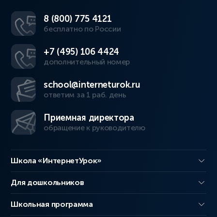
8 (800) 775 4121
бесплатно по России
+7 (495) 106 4424
дополнительный номер
school@interneturok.ru
ответим за 1 раб. день
Приемная директора
обращение к руководителю
Школа «ИнтернетУрок»
Для дошкольников
Школьная программа