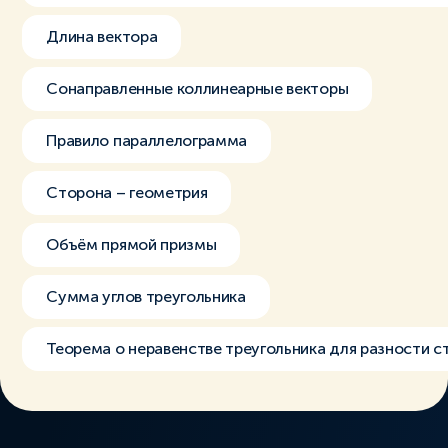
Длина вектора
Сонаправленные коллинеарные векторы
Правило параллелограмма
Сторона – геометрия
Объём прямой призмы
Сумма углов треугольника
Теорема о неравенстве треугольника для разности с