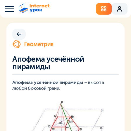
Геометрия
Апофема усечённой
пирамиды
Апофема усечённой пирамиды
– высота
любой боковой грани.