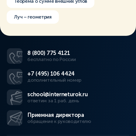
Теорема о сумме внешних углов
Луч – геометрия
8 (800) 775 4121
бесплатно по России
+7 (495) 106 4424
дополнительный номер
school@interneturok.ru
ответим за 1 раб. день
Приемная директора
обращение к руководителю