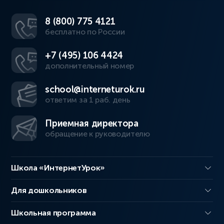
8 (800) 775 4121
бесплатно по России
+7 (495) 106 4424
дополнительный номер
school@interneturok.ru
ответим за 1 раб. день
Приемная директора
обращение к руководителю
Школа «ИнтернетУрок»
Для дошкольников
Школьная программа