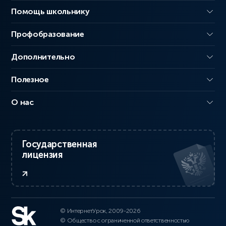
Помощь школьнику
Профобразование
Дополнительно
Полезное
О нас
Государственная
лицензия
© ИнтернетУрок, 2009-2026
© Общество с ограниченной ответственностью