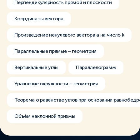
Перпендикулярность прямой и плоскости
Координаты вектора
Произведение ненулевого вектора a на число k
Параллельные прямые – геометрия
Вертикальные углы
Параллелограмм
Уравнение окружности – геометрия
Теорема о равенстве углов при основании равнобедр
Объём наклонной призмы