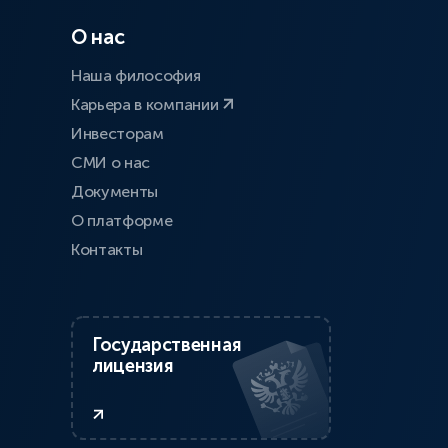
О нас
Наша философия
Карьера в компании
Инвесторам
СМИ о нас
Документы
О платформе
Контакты
Государственная
лицензия