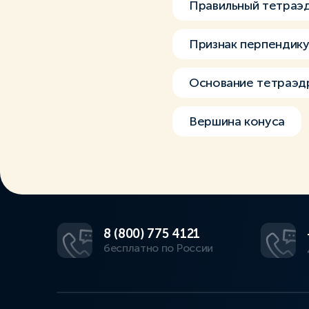
Правильный тетраэ
Признак перпендик
Основание тетраэд
Вершина конуса
8 (800) 775 4121
бесплатно по России