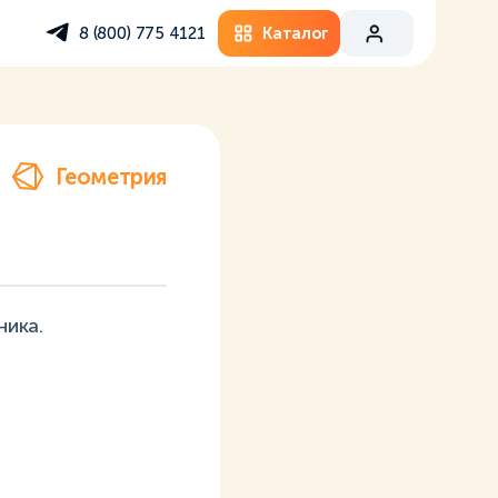
Каталог
8 (800) 775 4121
Геометрия
ника.