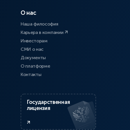
О нас
Наша философия
Карьера в компании
Инвесторам
СМИ о нас
Документы
О платформе
Контакты
Государственная
лицензия