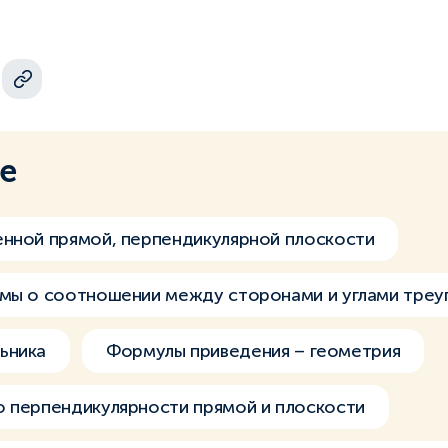
ме
нной прямой, перпендикулярной плоскости
мы о соотношении между сторонами и углами треу
ьника
Формулы приведения – геометрия
 перпендикулярности прямой и плоскости