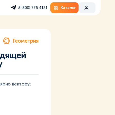
Каталог
8 (800) 775 4121
Геометрия
одящей
у
ярно вектору: