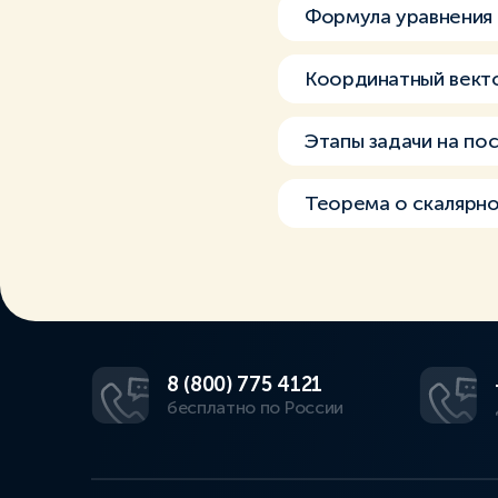
Формула уравнения 
Координатный векто
Этапы задачи на по
Теорема о скалярно
8 (800) 775 4121
бесплатно по России