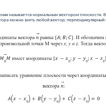
ении называется нормальным вектором плоскости. В
тора можно взять любой вектор, перпендикулярный 