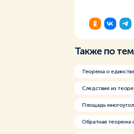
Также по те
Теорема о единстве
Следствие из теоре
Площадь многоугол
Обратная теорема о