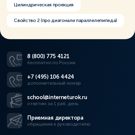
Цилиндрическая проекция
Свойство 2 (про диагонали параллелепипеда)
8 (800) 775 4121
бесплатно по России
+7 (495) 106 4424
дополнительный номер
school@interneturok.ru
ответим за 1 раб. день
Приемная директора
обращение к руководителю