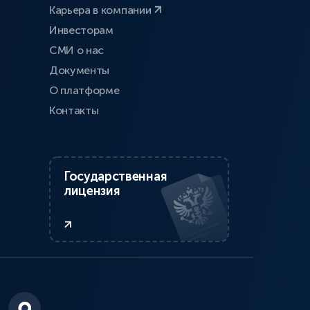
Карьера в компании
Инвесторам
СМИ о нас
Документы
О платформе
Контакты
Государственная
лицензия