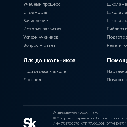
Учебный процесс
Школа • 
Стоимость
Школа л
Зачисление
Школа эк
История развития
Библиоте
Успехи учеников
Подготов
Вопрос – ответ
Репетит
Для дошкольников
Помощ
Подготовка к школе
Наставни
Логопед
Помощь 
© ИнтернетУрок, 2009-2026
© Общество с ограниченной ответственностью
ИНН 7715706679, КПП 771001001, ОГРН 10877