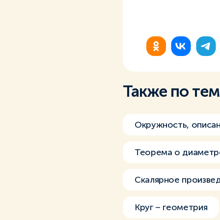
Также по те
Окружность, описан
Теорема о диаметр
Скалярное произве
Круг – геометрия