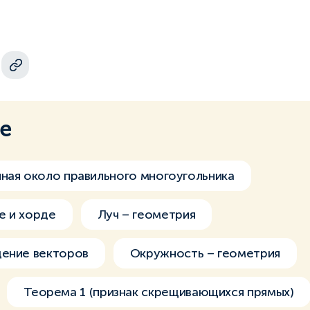
ме
ная около правильного многоугольника
е и хорде
Луч – геометрия
дение векторов
Окружность – геометрия
Теорема 1 (признак скрещивающихся прямых)