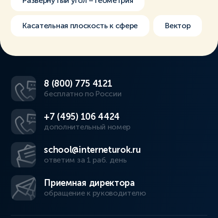
Развёрнутый угол – геометрия
Касательная плоскость к сфере
Вектор
8 (800) 775 4121
бесплатно по России
+7 (495) 106 4424
дополнительный номер
school@interneturok.ru
ответим за 1 раб. день
Приемная директора
обращение к руководителю