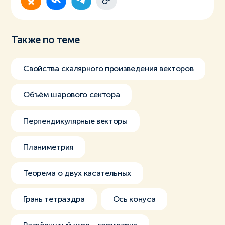
Также по теме
Свойства скалярного произведения векторов
Объём шарового сектора
Перпендикулярные векторы
Планиметрия
Теорема о двух касательных
Грань тетраэдра
Ось конуса