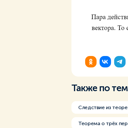
Также по те
Следствие из теоре
Теорема о трёх пер