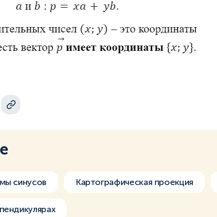
ме
мы синусов
Картографическая проекция
пендикулярах