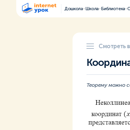
Дошкола
Школа
Библиотека
О
Смотреть 
Координа
Теорему можно с