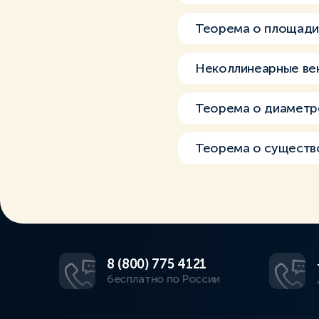
Теорема о площади
Неколлинеарные ве
Теорема о диаметр
Теорема о существо
8 (800) 775 4121
бесплатно по России