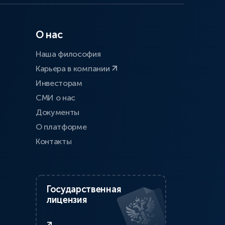
О нас
Наша философия
Карьера в компании
Инвесторам
СМИ о нас
Документы
О платформе
Контакты
Государственная
лицензия