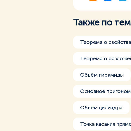
Также по те
Теорема о свойства
Теорема о разложе
Объём пирамиды
Основное тригоном
Объём цилиндра
Точка касания прям