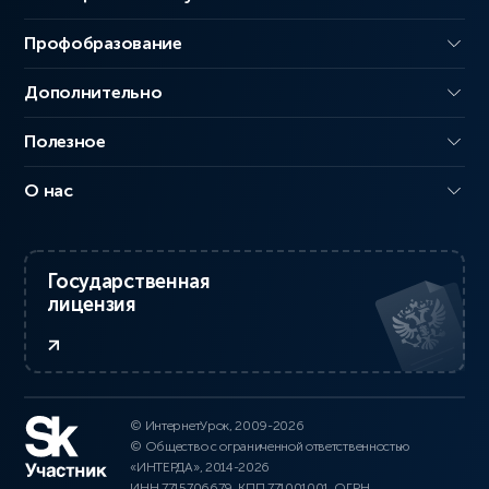
Профобразование
Дополнительно
Полезное
О нас
Государственная
лицензия
© ИнтернетУрок, 2009-2026
© Общество с ограниченной ответственностью
«ИНТЕРДА», 2014-2026
ИНН 7715706679, КПП 771001001, ОГРН