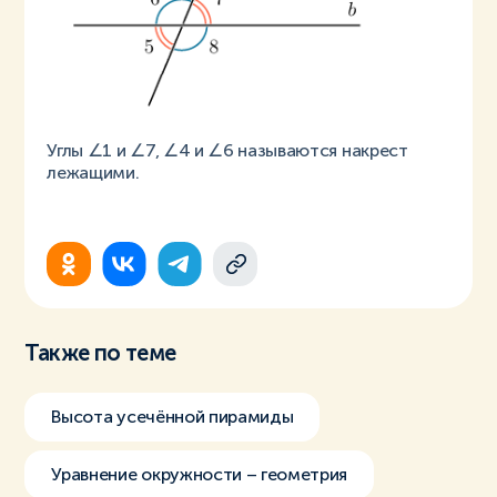
Углы ∠1 и ∠7, ∠4 и ∠6 называются накрест
лежащими.
Также по теме
Высота усечённой пирамиды
Уравнение окружности – геометрия