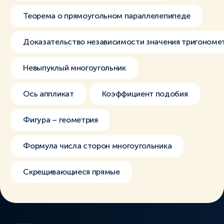
Теорема о прямоугольном параллелепипеде
Доказательство независимости значения тригономет
Невыпуклый многоугольник
Ось аппликат
Коэффициент подобия
Фигура – геометрия
Формула числа сторон многоугольника
Скрещивающиеся прямые