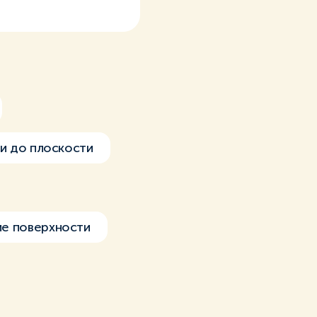
ки до плоскости
ие поверхности