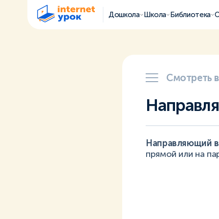
Дошкола
Школа
Библиотека
О
Смотреть 
Направля
Направляющий в
прямой или на па