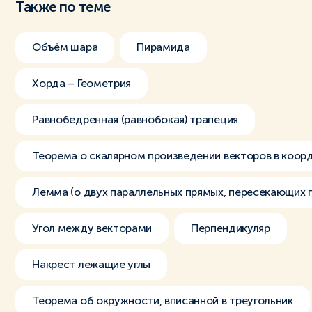
Также по теме
Объём шара
Пирамида
Хорда – Геометрия
Равнобедренная (равнобокая) трапеция
Теорема о скалярном произведении векторов в коор
Лемма (о двух параллельных прямых, пересекающих 
Угол между векторами
Перпендикуляр
Накрест лежащие углы
Теорема об окружности, вписанной в треугольник