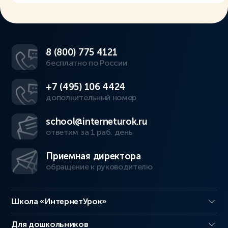
8 (800) 775 4121
бесплатно по России
+7 (495) 106 4424
дополнительный номер
school@interneturok.ru
ответим за 1 раб. день
Приемная директора
обращение к руководителю
Школа «ИнтернетУрок»
Для дошкольников