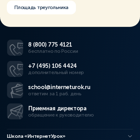
Площадь треугольника
8 (800) 775 4121
бесплатно по России
+7 (495) 106 4424
дополнительный номер
school@interneturok.ru
ответим за 1 раб. день
Приемная директора
обращение к руководителю
Школа «ИнтернетУрок»