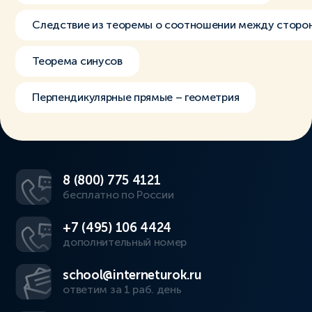
Следствие из теоремы о соотношении между сторон
Теорема синусов
Перпендикулярные прямые – геометрия
8 (800) 775 4121
бесплатно по России
+7 (495) 106 4424
дополнительный номер
school@interneturok.ru
ответим за 1 раб. день