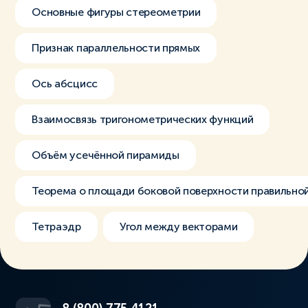
Основные фигуры стереометрии
Признак параллельности прямых
Ось абсцисс
Взаимосвязь тригонометрических функций
Объём усечённой пирамиды
Теорема о площади боковой поверхности правильно
Тетраэдр
Угол между векторами