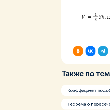
Также по те
Коэффициент подо
Теорема о пересеч