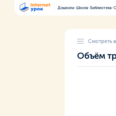
Дошкола
Школа
Библиотека
О
Смотреть 
Объём тр