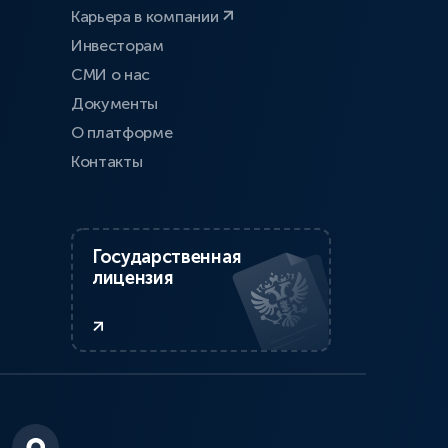
Карьера в компании
Инвесторам
СМИ о нас
Документы
О платформе
Контакты
Государственная
лицензия