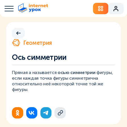
Геометрия
Ось симметрии
Прямая a называется
осью симметрии
фигуры,
если каждая точка фигуры симметрична
относительно неё некоторой точке той же
фигуры.