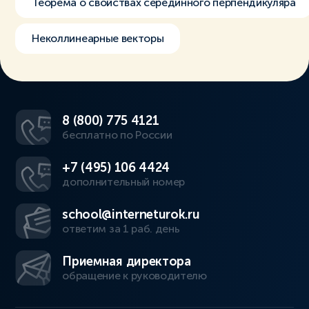
Теорема о свойствах серединного перпендикуляра
Неколлинеарные векторы
8 (800) 775 4121
бесплатно по России
+7 (495) 106 4424
дополнительный номер
school@interneturok.ru
ответим за 1 раб. день
Приемная директора
обращение к руководителю