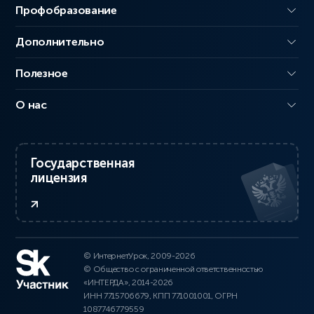
Профобразование
Дополнительно
Полезное
О нас
Государственная
лицензия
© ИнтернетУрок, 2009-2026
© Общество с ограниченной ответственностью
«ИНТЕРДА», 2014-2026
ИНН 7715706679, КПП 771001001, ОГРН
1087746779559