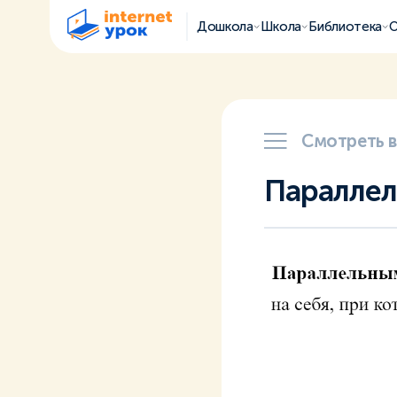
Дошкола
Школа
Библиотека
О
Смотреть 
Параллел