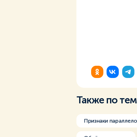
Также по те
Признаки параллел