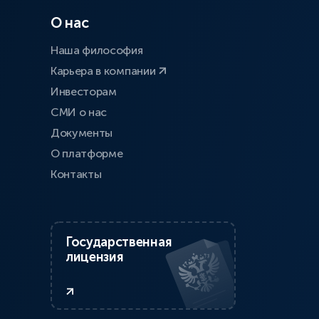
О нас
Наша философия
Карьера в компании
Инвесторам
СМИ о нас
Документы
О платформе
Контакты
Государственная
лицензия