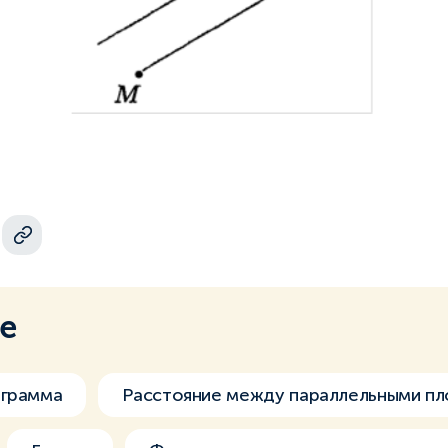
ме
ограмма
Расстояние между параллельными пл