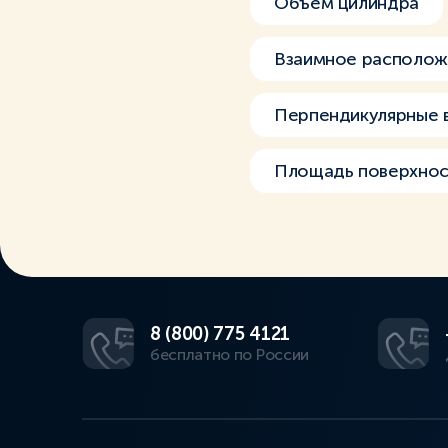
Объём цилиндра
Взаимное располож
Перпендикулярные 
Площадь поверхнос
8 (800) 775 4121
бесплатно по России