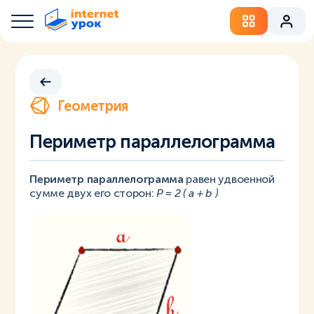
Геометрия
Периметр параллелограмма
Периметр параллелограмма
равен удвоенной
сумме двух его сторон:
P = 2 ( a + b )