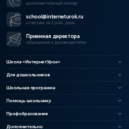
дополнительный номер
school@interneturok.ru
ответим за 1 раб. день
Приемная директора
обращение к руководителю
Школа «ИнтернетУрок»
Для дошкольников
Школьная программа
Помощь школьнику
Профобразование
Дополнительно