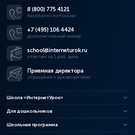
8 (800) 775 4121
бесплатно по России
+7 (495) 106 4424
дополнительный номер
school@interneturok.ru
ответим за 1 раб. день
Приемная директора
обращение к руководителю
Школа «ИнтернетУрок»
Для дошкольников
Школьная программа