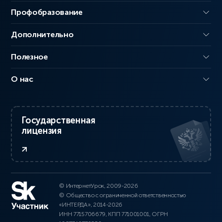
Профобразование
Дополнительно
Полезное
О нас
Государственная
лицензия
© ИнтернетУрок, 2009-2026
© Общество с ограниченной ответственностью
«ИНТЕРДА», 2014-2026
ИНН 7715706679, КПП 771001001, ОГРН