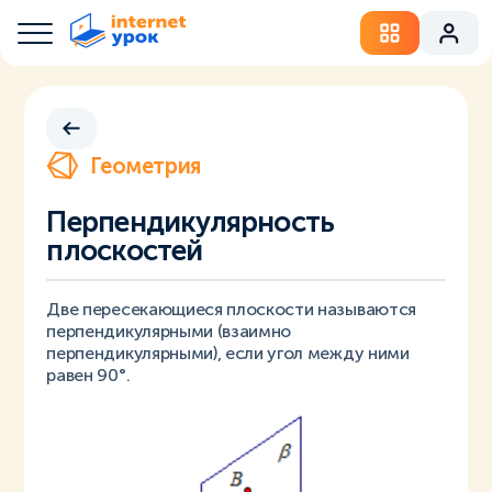
Геометрия
Перпендикулярность
плоскостей
Две пересекающиеся плоскости называются
перпендикулярными (взаимно
перпендикулярными), если угол между ними
равен 90°.