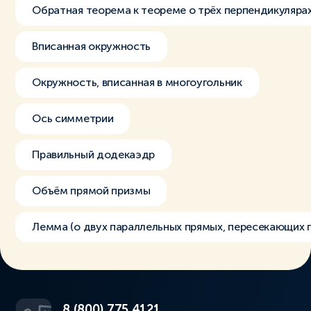
Обратная теорема к теореме о трёх перпендикуляра
Вписанная окружность
Окружность, вписанная в многоугольник
Ось симметрии
Правильный додекаэдр
Объём прямой призмы
Лемма (о двух параллельных прямых, пересекающих 
8 (800) 775 4121