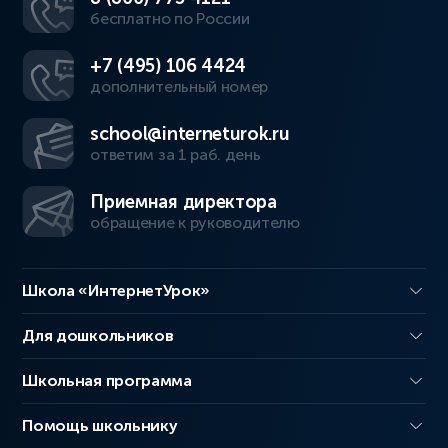
бесплатно по России
+7 (495) 106 4424
дополнительный номер
school@interneturok.ru
ответим за 1 раб. день
Приемная директора
обращение к руководителю
Школа «ИнтернетУрок»
Для дошкольников
Школьная программа
Помощь школьнику