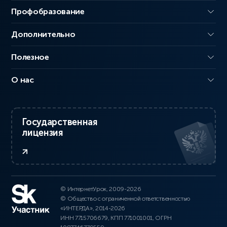
Профобразование
Дополнительно
Полезное
О нас
Государственная
лицензия
© ИнтернетУрок, 2009-2026
© Общество с ограниченной ответственностью
«ИНТЕРДА», 2014-2026
ИНН 7715706679, КПП 771001001, ОГРН