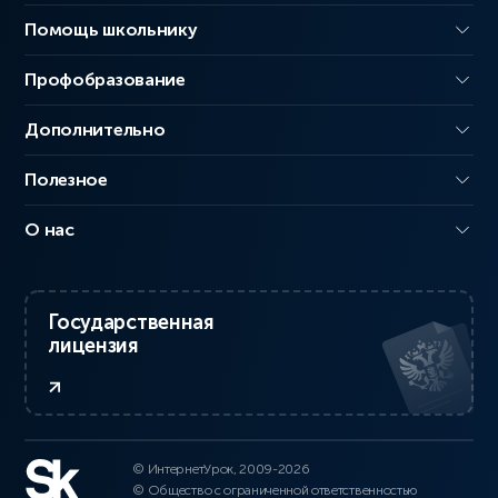
Помощь школьнику
Профобразование
Дополнительно
Полезное
О нас
Государственная
лицензия
© ИнтернетУрок, 2009-2026
© Общество с ограниченной ответственностью