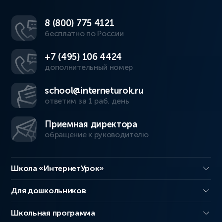
8 (800) 775 4121
бесплатно по России
+7 (495) 106 4424
дополнительный номер
school@interneturok.ru
ответим за 1 раб. день
Приемная директора
обращение к руководителю
Школа «ИнтернетУрок»
Для дошкольников
Школьная программа