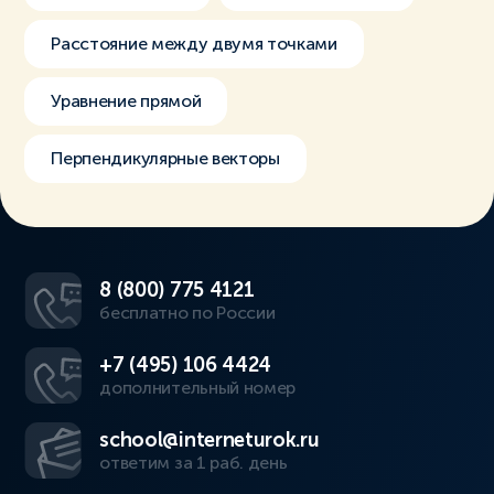
Расстояние между двумя точками
Уравнение прямой
Перпендикулярные векторы
8 (800) 775 4121
бесплатно по России
+7 (495) 106 4424
дополнительный номер
school@interneturok.ru
ответим за 1 раб. день