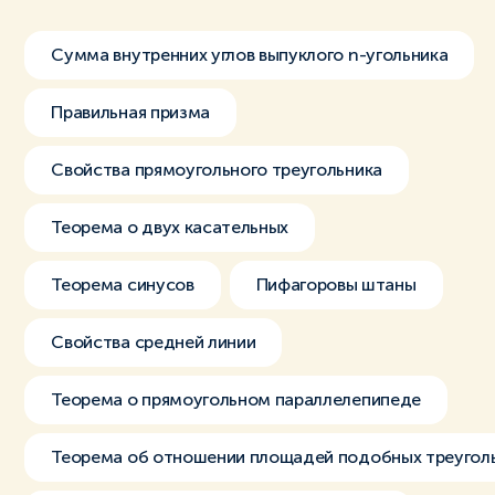
Сумма внутренних углов выпуклого n-угольника
Правильная призма
Свойства прямоугольного треугольника
Теорема о двух касательных
Теорема синусов
Пифагоровы штаны
Свойства средней линии
Теорема о прямоугольном параллелепипеде
Теорема об отношении площадей подобных треугол